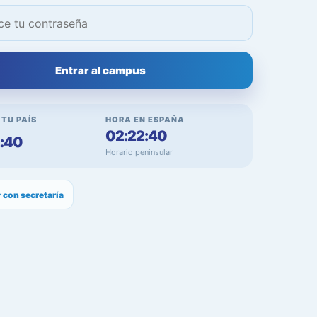
Entrar al campus
 TU PAÍS
HORA EN ESPAÑA
02:22:40
:40
Horario peninsular
 con secretaría