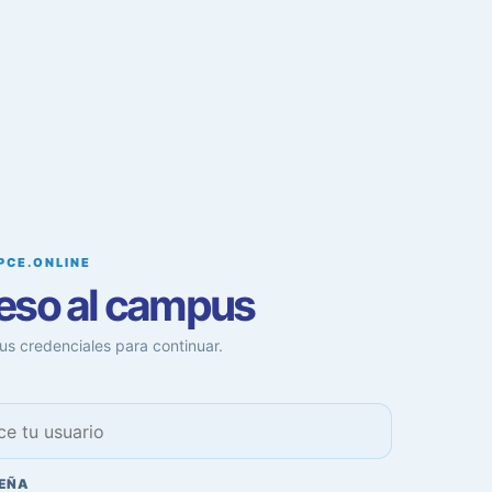
PCE.ONLINE
eso al campus
us credenciales para continuar.
EÑA